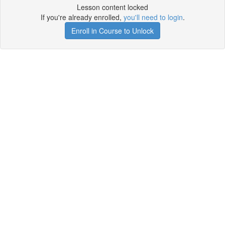
Lesson content locked
If you're already enrolled,
you'll need to login
.
Enroll in Course to Unlock